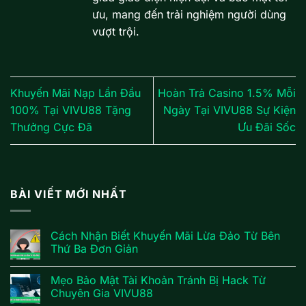
ưu, mang đến trải nghiệm người dùng
vượt trội.
Khuyến Mãi Nạp Lần Đầu
Hoàn Trả Casino 1.5% Mỗi
100% Tại VIVU88 Tặng
Ngày Tại VIVU88 Sự Kiện
Thưởng Cực Đã
Ưu Đãi Sốc
BÀI VIẾT MỚI NHẤT
Cách Nhận Biết Khuyến Mãi Lừa Đảo Từ Bên
Thứ Ba Đơn Giản
Mẹo Bảo Mật Tài Khoản Tránh Bị Hack Từ
Chuyên Gia VIVU88