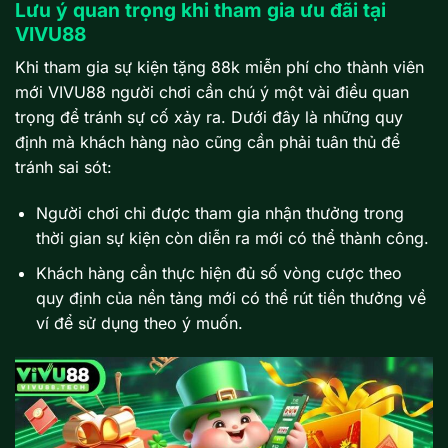
Lưu ý quan trọng khi tham gia ưu đãi tại
VIVU88
Khi tham gia sự kiện tặng 88k miễn phí cho thành viên
mới VIVU88 người chơi cần chú ý một vài điều quan
trọng để tránh sự cố xảy ra. Dưới đây là những quy
định mà khách hàng nào cũng cần phải tuân thủ để
tránh sai sót:
Người chơi chỉ được tham gia nhận thưởng trong
thời gian sự kiện còn diễn ra mới có thể thành công.
Khách hàng cần thực hiện đủ số vòng cược theo
quy định của nền tảng mới có thể rút tiền thưởng về
ví để sử dụng theo ý muốn.