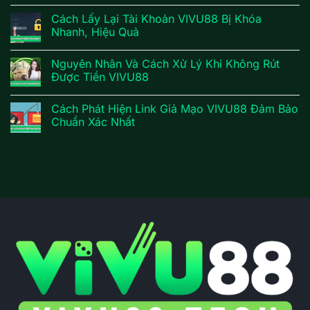
Cách Lấy Lại Tài Khoản VIVU88 Bị Khóa
Nhanh, Hiệu Quả
Nguyên Nhân Và Cách Xử Lý Khi Không Rút
Được Tiền VIVU88
Cách Phát Hiện Link Giả Mạo VIVU88 Đảm Bảo
Chuẩn Xác Nhất