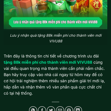
Lưu ý nhận quà tặng 88k miễn phí cho thành viên mới
VIVU88
Trên đây là thông tin chi tiết về chương trình ưu đãi
tặng 88k miễn phí cho thành viên mới VIVU88
cùng
vài điều quan trọng mà thành viên cần phải nắm chắc.
Bạn hãy truy cập vào nhà cái ngay từ hôm nay để có
cơ hội trải nghiệm thêm nhiều sản phẩm giải trí mới lạ,
hấp dẫn và nhận thêm vô vàn phần quà cực chất chỉ
có tại hệ thống.