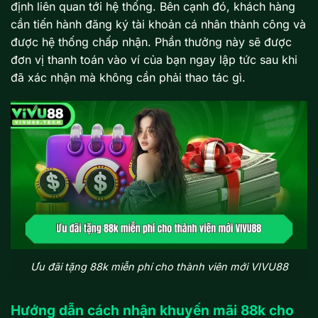
định liên quan tới hệ thống. Bên cạnh đó, khách hàng
cần tiến hành đăng ký tài khoản cá nhân thành công và
được hệ thống chấp nhận. Phần thưởng này sẽ được
đơn vị thanh toán vào ví của bạn ngay lập tức sau khi
đã xác nhận mà không cần phải thao tác gì.
Ưu đãi tặng 88k miễn phí cho thành viên mới VIVU88
Hướng dẫn cách nhận khuyến mãi 88k cho