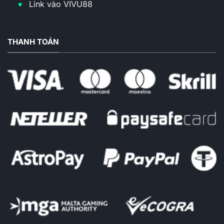
Link vào VIVU88
THANH TOÁN