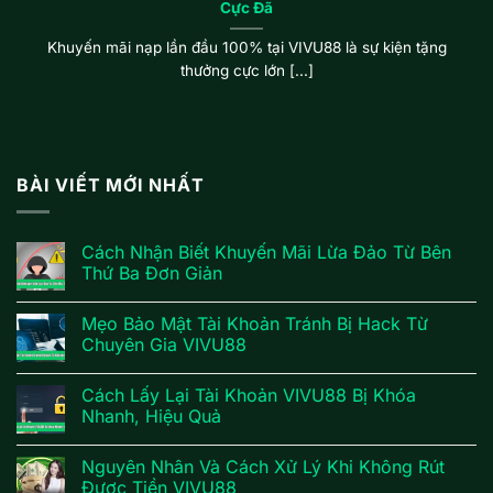
Cực Đã
Khuyến mãi nạp lần đầu 100% tại VIVU88 là sự kiện tặng
thưởng cực lớn [...]
BÀI VIẾT MỚI NHẤT
Cách Nhận Biết Khuyến Mãi Lừa Đảo Từ Bên
Thứ Ba Đơn Giản
Mẹo Bảo Mật Tài Khoản Tránh Bị Hack Từ
Chuyên Gia VIVU88
Cách Lấy Lại Tài Khoản VIVU88 Bị Khóa
Nhanh, Hiệu Quả
Nguyên Nhân Và Cách Xử Lý Khi Không Rút
Được Tiền VIVU88