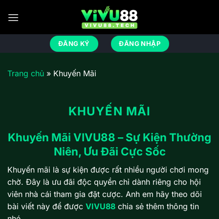
Bỏ
qua
nội
dung
ĐĂNG KÝ
ĐĂNG NHẬP
Trang chủ
»
Khuyến Mãi
KHUYẾN MÃI
Khuyến Mãi VIVU88 – Sự Kiện Thường
Niên, Ưu Đãi Cực Sốc
Khuyến mãi là sự kiện được rất nhiều người chơi mong
chờ. Đây là ưu đãi độc quyền chỉ dành riêng cho hội
viên nhà cái tham gia đặt cược. Anh em hãy theo dõi
bài viết này để được
VIVU88
chia sẻ thêm thông tin
nhé.