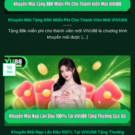
Khuyến Mãi Tặng 88K Miễn Phí Cho Thành Viên Mới VIVU88
Tặng 88k miễn phí cho thành viên mới VIVU88 là chương trình
khuyến mãi được [...]
10
Th8
Khuyến Mãi Nạp Lần Đầu 100% Tại VIVU88 Tặng Thưởng