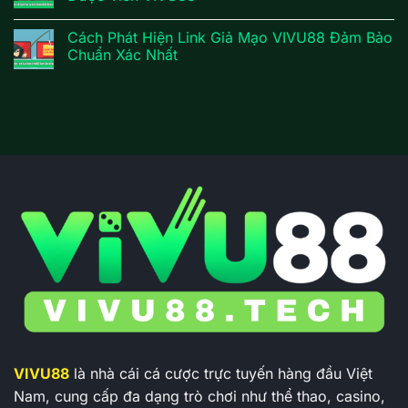
Cách Phát Hiện Link Giả Mạo VIVU88 Đảm Bảo
Chuẩn Xác Nhất
VIVU88
là nhà cái cá cược trực tuyến hàng đầu Việt
Nam, cung cấp đa dạng trò chơi như thể thao, casino,