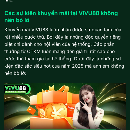
Các sự kiện khuyến mãi tại VIVU88 không
nên bỏ lỡ
Khuyến mãi VIVU88 luôn nhận được sự quan tâm của
rất nhiều cược thủ. Bởi đây là những độc quyền riêng
biệt chỉ dành cho hội viên của hệ thống. Các phần
thưởng từ CTKM luôn mang đến giá trị rất cao cho
cược thủ tham gia tại hệ thống. Dưới đây là những sự
kiện đặc sắc siêu hot của năm 2025 mà anh em không
nên bỏ lỡ: