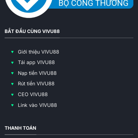
BẮT ĐẦU CÙNG VIVU88
Giới thiệu VIVU88
Tải app VIVU88
Nạp tiền VIVU88
Rút tiền VIVU88
CEO VIVU88
Link vào VIVU88
THANH TOÁN