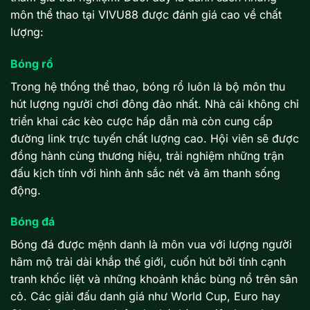
môn thể thao tại VIVU88 được đánh giá cao về chất
lượng:
Bóng rổ
Trong hệ thống thể thao, bóng rổ luôn là bộ môn thu
hút lượng người chơi đông đảo nhất. Nhà cái không chỉ
triển khai các kèo cược hấp dẫn mà còn cung cấp
đường link trực tuyến chất lượng cao. Hội viên sẽ được
đồng hành cùng thương hiệu, trải nghiệm những trận
đấu kịch tính với hình ảnh sắc nét và âm thanh sống
động.
Bóng đá
Bóng đá được mệnh danh là môn vua với lượng người
hâm mộ trải dài khắp thế giới, cuốn hút bởi tính cạnh
tranh khốc liệt và những khoảnh khắc bùng nổ trên sân
cỏ. Các giải đấu danh giá như World Cup, Euro hay