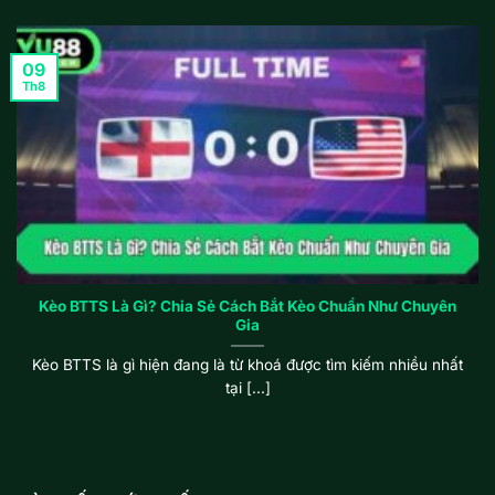
09
Th8
Kèo BTTS Là Gì? Chia Sẻ Cách Bắt Kèo Chuẩn Như Chuyên
Gia
Kèo BTTS là gì hiện đang là từ khoá được tìm kiếm nhiều nhất
tại [...]