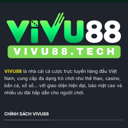
VIVU88
là nhà cái cá cược trực tuyến hàng đầu Việt
Nam, cung cấp đa dạng trò chơi như thể thao, casino,
bắn cá, xổ số… với giao diện hiện đại, bảo mật cao và
nhiều ưu đãi hấp dẫn cho người chơi.
CHÍNH SÁCH VIVU88