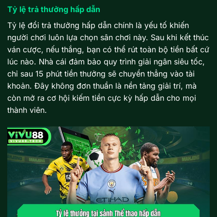
Tỷ lệ trả thưởng hấp dẫn
Tỷ lệ đổi trả thưởng hấp dẫn chính là yếu tố khiến
người chơi luôn lựa chọn sân chơi này. Sau khi kết thúc
ván cược, nếu thắng, bạn có thể rút toàn bộ tiền bất cứ
lúc nào. Nhà cái đảm bảo quy trình giải ngân siêu tốc,
chỉ sau 15 phút tiền thưởng sẽ chuyển thẳng vào tài
khoản. Đây không đơn thuần là nền tảng giải trí, mà
còn mở ra cơ hội kiếm tiền cực kỳ hấp dẫn cho mọi
thành viên.