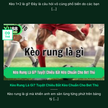
Kèo 1×2 là gì? Đây là câu hỏi vô cùng phổ biến do các bạn
[...]
09
Th8
Kèo Rung Là Gì? Tuyệt Chiêu Bắt Kèo Chuẩn Cho Bet Thủ
Kèo rung là gì mà khiến anh em săn lùng từng phút trên bảng
tỷ [...]