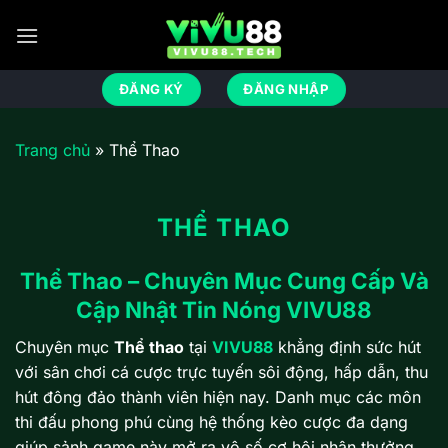
Bỏ
qua
nội
dung
ĐĂNG KÝ
ĐĂNG NHẬP
Trang chủ
»
Thể Thao
THỂ THAO
Thể Thao – Chuyên Mục Cung Cấp Và
Cập Nhật Tin Nóng VIVU88
Chuyên mục
Thể thao
tại
VIVU88
khẳng định sức hút
với sân chơi cá cược trực tuyến sôi động, hấp dẫn, thu
hút đông đảo thành viên hiện nay. Danh mục các môn
thi đấu phong phú cùng hệ thống kèo cược đa dạng
giúp sảnh game này mở ra vô số cơ hội nhận thưởng