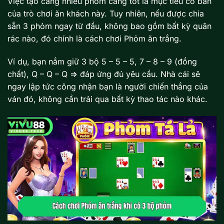
Việc tạo càng nhiều phỏm càng tốt là mục tiêu cơ bản
của trò chơi ăn khách này. Tuy nhiên, nếu được chia
sẵn 3 phỏm ngay từ đầu, không bao gồm bất kỳ quân
rác nào, đó chính là cách chơi Phỏm ăn trắng.
Ví dụ, bạn nắm giữ 3 bộ 5 – 5 – 5, 7 – 8 – 9 (đồng
chất), Q – Q – Q => đáp ứng đủ yêu cầu. Nhà cái sẽ
ngay lập tức công nhận bạn là người chiến thắng của
ván đó, không cần trải qua bất kỳ thao tác nào khác.