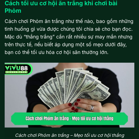
Cách tối ưu cơ hội ăn trắng khi chơi bài
Phỏm
Cách chơi Phỏm ăn trắng như thế nào, bao gồm những
tình huống gì vừa được chúng tôi chia sẻ cho bạn đọc.
Mặc dù “thắng trắng” cần rất nhiều sự may mắn nhưng
trên thực tế, nếu biết áp dụng một số mẹo dưới đây,
bạn có thể tối ưu hóa cơ hội săn thưởng lớn.
Cách chơi Phỏm ăn trắng – Mẹo tối ưu cơ hội thắng