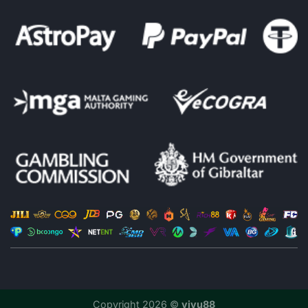
Copyright 2026 ©
vivu88