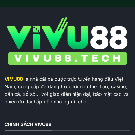
VIVU88
là nhà cái cá cược trực tuyến hàng đầu Việt
Nam, cung cấp đa dạng trò chơi như thể thao, casino,
bắn cá, xổ số… với giao diện hiện đại, bảo mật cao và
nhiều ưu đãi hấp dẫn cho người chơi.
CHÍNH SÁCH VIVU88