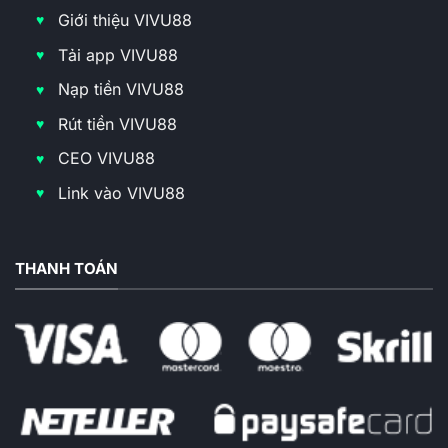
Giới thiệu VIVU88
Tải app VIVU88
Nạp tiền VIVU88
Rút tiền VIVU88
CEO VIVU88
Link vào VIVU88
THANH TOÁN