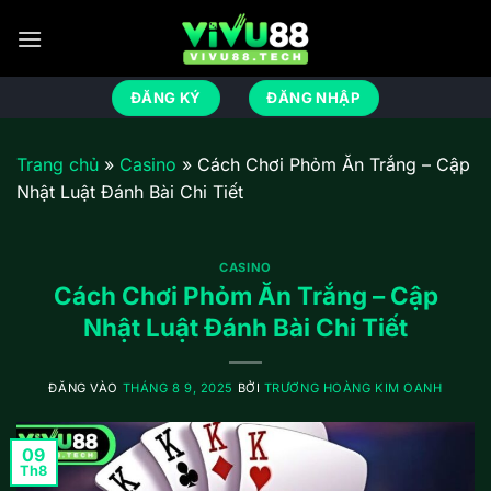
Bỏ
qua
nội
dung
ĐĂNG KÝ
ĐĂNG NHẬP
Trang chủ
»
Casino
»
Cách Chơi Phỏm Ăn Trắng – Cập
Nhật Luật Đánh Bài Chi Tiết
CASINO
Cách Chơi Phỏm Ăn Trắng – Cập
Nhật Luật Đánh Bài Chi Tiết
ĐĂNG VÀO
THÁNG 8 9, 2025
BỞI
TRƯƠNG HOÀNG KIM OANH
09
Th8