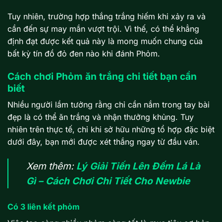
Tuy nhiên, trường hợp thắng trắng hiếm khi xảy ra và
cần đến sự may mắn vượt trội. Vì thế, có thể khẳng
định đạt được kết quả này là mong muốn chung của
bất kỳ tín đồ đỏ đen nào khi đánh Phỏm.
Cách chơi Phỏm ăn trắng chi tiết bạn cần
biết
Nhiều người lầm tưởng rằng chỉ cần nắm trong tay bài
đẹp là có thể ăn trắng và nhận thưởng khủng. Tuy
nhiên trên thực tế, chỉ khi sở hữu những tổ hợp đặc biệt
dưới đây, bạn mới được xét thắng ngay từ đầu ván.
Xem thêm:
Lý Giải Tiến Lên Đếm Lá Là
Gì – Cách Chơi Chi Tiết Cho Newbie
Có 3 liên kết phỏm