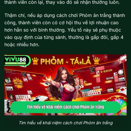
thành viên còn lại, thay vào đó sẽ nhận thưởng luôn.
Thậm chí, nếu áp dụng cách chơi Phỏm ăn trắng thành
công, thành viên còn có cơ hội thu về lợi nhuận cao
hơn hẳn so với bình thường. Yếu tố này sẽ phụ thuộc
vào quy định của từng sảnh, thường là gấp đôi, gấp 4
hoặc nhiều hơn.
Tìm hiểu về khái niệm cách chơi Phỏm ăn trắng