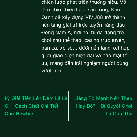
chiến lược phát triển thương hiệu. Với
tầm nhìn chiến lược sâu rộng, Kim
Oanh đã xây dựng VIVU88 trở thành
nền tảng giải trí trực tuyến hàng đầu
Đông Nam Á, nơi hội tụ đa dạng trò
chơi như thể thao, casino trực tuyến,
bắn cá, xổ số... dưới nền tảng kết hợp
giữa giao diện hiện đại và bảo mật tối
ưu, mang đến trải nghiệm người dùng
vượt trội.
Lý Giải Tiến Lên Đếm Lá Là
Liêng Tố Mạnh Nên Theo
Gì – Cách Chơi Chi Tiết
Hay Bỏ? – Bí Quyết Chơi
Cho Newbie
Từ Cao Thủ