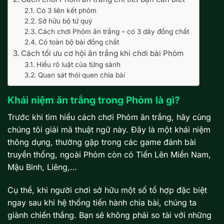
Có 3 liên kết phỏm
Sở hữu bộ tứ quý
Cách chơi Phỏm ăn trắng – có 3 dây đồng chất
Có toàn bộ bài đồng chất
Cách tối ưu cơ hội ăn trắng khi chơi bài Phỏm
Hiểu rõ luật của từng sảnh
Quan sát thói quen chia bài
Khái niệm ăn trắng trong Phỏm là gì?
Trước khi tìm hiểu cách chơi Phỏm ăn trắng, hãy cùng
chúng tôi giải mã thuật ngữ này. Đây là một khái niệm
thông dụng, thường gặp trong các game đánh bài
truyền thống, ngoài Phỏm còn có Tiến Lên Miền Nam,
Mậu Binh, Liêng,…
Cụ thể, khi người chơi sở hữu một số tổ hợp đặc biệt
ngay sau khi hệ thống tiến hành chia bài, chúng ta
giành chiến thắng. Bạn sẽ không phải so tài với những